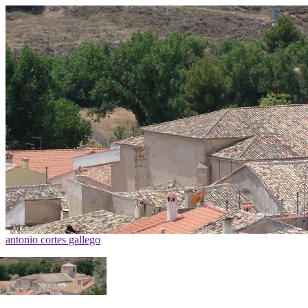
antonio cortes gallego